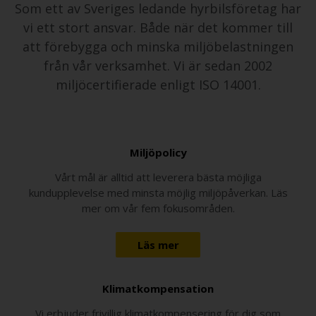
Som ett av Sveriges ledande hyrbilsföretag har
vi ett stort ansvar. Både när det kommer till
att förebygga och minska miljöbelastningen
från vår verksamhet. Vi är sedan 2002
miljöcertifierade enligt ISO 14001.
Miljöpolicy
Vårt mål är alltid att leverera bästa möjliga
kundupplevelse med minsta möjlig miljöpåverkan. Läs
mer om vår fem fokusområden.
Läs mer
Klimatkompensation
Vi erbjuder frivillig klimatkompensering för dig som