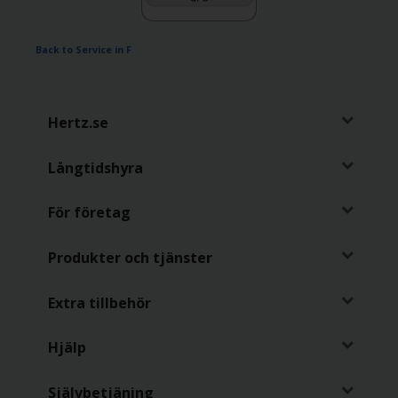
Back to Service in F
Hertz.se
Långtidshyra
För företag
Produkter och tjänster
Extra tillbehör
Hjälp
Självbetjäning