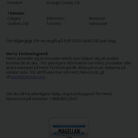
Houston
Orange County, CA
I Kanada:
Calgary
Edmonton
Montreal
Quebec City
Toronto
Vancouver
Om tillgängligt. För en avgift på 9,95 USD/14,00 CAD per dag.
Hertz Technologies®
Hertz använder sig av innovativ teknik som hjälper dig att snabbt
komma dit du ska. För ytterligare information om Hertz produkter eller
andra exempel på Hertz Technologies®, klicka på en av länkarna på
vänster sida. För att få veta mer om Hertz NeverLost, gå
till
hertzneverlost.com
.
Om du vill ha ytterligare hjälp, ring kundsupport för Hertz
NeverLost på nummer: 1-800-823-2547.