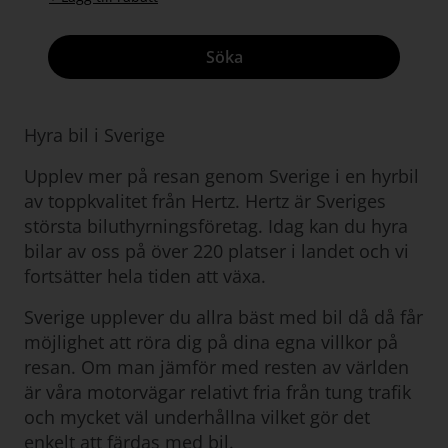
Söka
Hyra bil i Sverige
Upplev mer på resan genom Sverige i en hyrbil
av toppkvalitet från Hertz. Hertz är Sveriges
största biluthyrningsföretag. Idag kan du hyra
bilar av oss på över 220 platser i landet och vi
fortsätter hela tiden att växa.
Sverige upplever du allra bäst med bil då då får
möjlighet att röra dig på dina egna villkor på
resan. Om man jämför med resten av världen
är våra motorvägar relativt fria från tung trafik
och mycket väl underhållna vilket gör det
enkelt att färdas med bil.