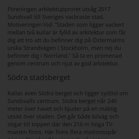
Föreningen arkitektupproret utsåg 2017
Sundsvall till Sveriges vackraste stad.
Motiveringen löd: ”Staden som ligger vackert
mellan två kullar är fylld av arkitektur som får
dig att tro att du befinner dig på Östermalms
unika Strandvägen i Stockholm, men nej du
befinner dig i Norrland.” Så ta en promenad
genom centrum och njut av god arkitektur.
Södra stadsberget
Kallas även Södra berget och ligger sydöst om
Sundsvalls centrum. Södra berget når 240
meter över havet och bjuder på en mäktig
utsikt över staden. Det går både bilväg och
stigar till toppen där den 216 m höga TV-
masten finns. Här finns flera motionsspår