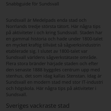
Snabbguide för Sundsvall
Sundsvall är Medelpads enda stad och
Norrlands tredje största tätort. Här några tips
på aktiviteter i och kring Sundsvall. Staden har
en gammal historia och hade under 1800-talet
en mycket kraftig tillväxt så sågverksindustrin
etablerade sig. I slutet av 1800-talet var
Sundsvall världens sågverkstätaste område.
Flera stora bränder härjade staden och efter
den senaste 1888 byggdes centrum upp med
stenhus, det som idag kallas Stenstan. Idag är
Sundsvall en modern stad med stor IT-industri
och högskola. Här några tips på aktiviteter i
Sundsvall.
Sveriges vackraste stad