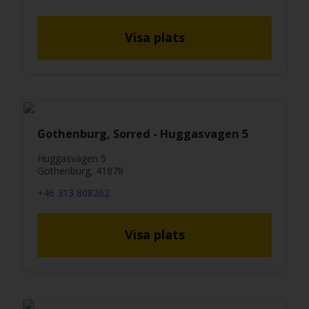
Visa plats
Gothenburg, Sorred - Huggasvagen 5
Huggasvagen 5
Gothenburg, 41878
+46 313 808262
Visa plats