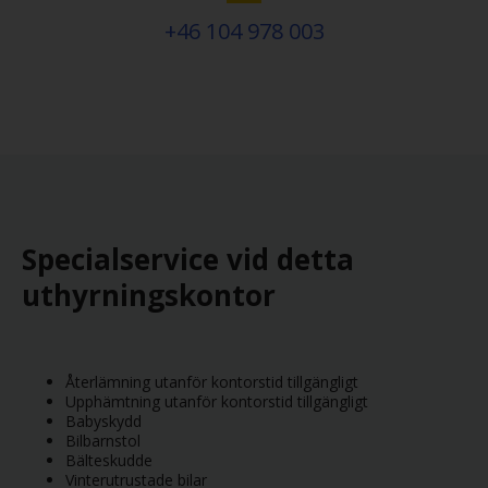
+46 104 978 003
Specialservice vid detta
uthyrningskontor
Återlämning utanför kontorstid tillgängligt
Upphämtning utanför kontorstid tillgängligt
Babyskydd
Bilbarnstol
Bälteskudde
Vinterutrustade bilar