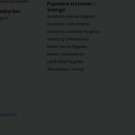
männa hyresvillkor
Populära stationer i
Sverige
sebyråer
Stockholm Arlanda Flygplats
ga in
Stockholm Centralstation
Göteborg Landvetter Flygplats
Göteborg Centralstation
Malmö Sturup Flygplats
Malmö Centralstation
Luleå Kallax Flygplats
Alla stationer i Sverige
lgänglighet