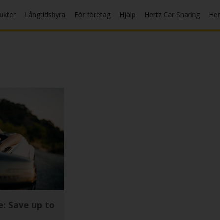
ukter
Långtidshyra
För företag
Hjälp
Hertz Car Sharing
Her
e: Save up to