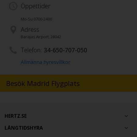
Öppettider
Mo-Su 0700-2400
Adress
Barajas Airport
,
28042
Telefon:
34-650-707-050
Allmänna hyresvillkor
Besök Madrid Flygplats
HERTZ.SE
LÅNGTIDSHYRA