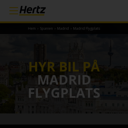
Hem
›
Spanien
›
Madrid
›
Madrid Flygplats
HYR BIL PÅ
MADRID
FLYGPLATS