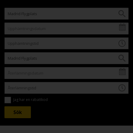
Jag har en rabattkod