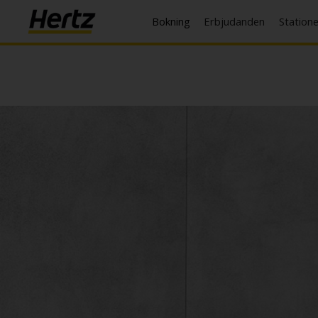
Bokning
Erbjudanden
Station