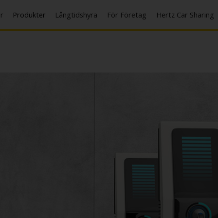
er
Produkter
Långtidshyra
För Företag
Hertz Car Sharing