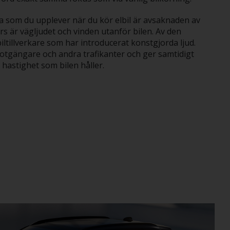
na som du upplever när du kör elbil är avsaknaden av
s är vägljudet och vinden utanför bilen. Av den
ltillverkare som har introducerat konstgjorda ljud.
otgängare och andra trafikanter och ger samtidigt
 hastighet som bilen håller.