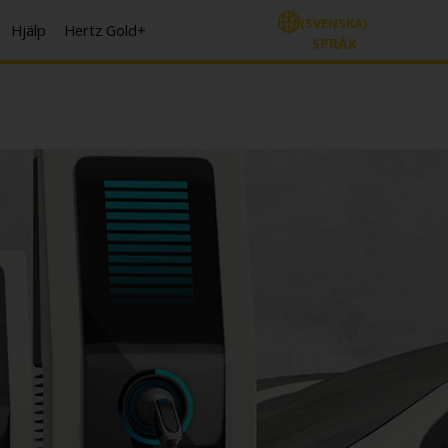
(SVENSKA)
Hjälp
Hertz Gold+
SPRÅK