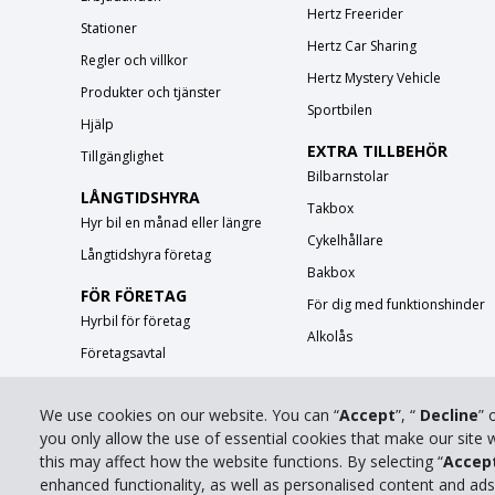
Hertz Freerider
Stationer
Hertz Car Sharing
Regler och villkor
Hertz Mystery Vehicle
Produkter och tjänster
Sportbilen
Hjälp
EXTRA TILLBEHÖR
Tillgänglighet
Bilbarnstolar
LÅNGTIDSHYRA
Takbox
Hyr bil en månad eller längre
Cykelhållare
Långtidshyra företag
Bakbox
FÖR FÖRETAG
För dig med funktionshinder
Hyrbil för företag
Alkolås
Företagsavtal
We use cookies on our website. You can “
Accept
”, “
Decline
” 
you only allow the use of essential cookies that make our site
this may affect how the website functions. By selecting “
Accep
enhanced functionality, as well as personalised content and ad