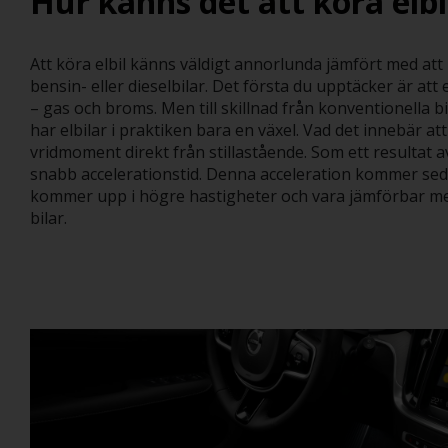
Hur känns det att köra elbi
Att köra elbil känns väldigt annorlunda jämfört med att
bensin- eller dieselbilar. Det första du upptäcker är att 
– gas och broms. Men till skillnad från konventionella 
har elbilar i praktiken bara en växel. Vad det innebär att
vridmoment direkt från stillastående. Som ett resultat a
snabb accelerationstid. Denna acceleration kommer sed
kommer upp i högre hastigheter och vara jämförbar me
bilar.