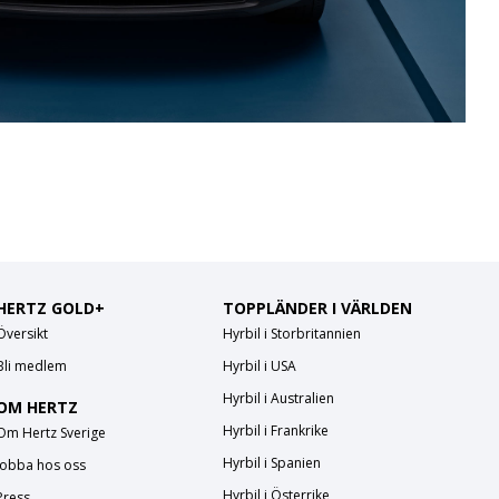
HERTZ GOLD+
TOPPLÄNDER I VÄRLDEN
Översikt
Hyrbil i Storbritannien
Bli medlem
Hyrbil i USA
Hyrbil i Australien
OM HERTZ
Hyrbil i Frankrike
Om Hertz Sverige
Hyrbil i Spanien
Jobba hos oss
Hyrbil i Österrike
Press