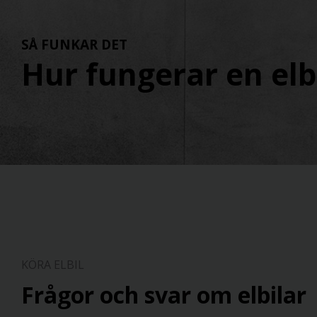
SÅ FUNKAR DET
Hur fungerar en elb
KÖRA ELBIL
Frågor och svar om elbilar