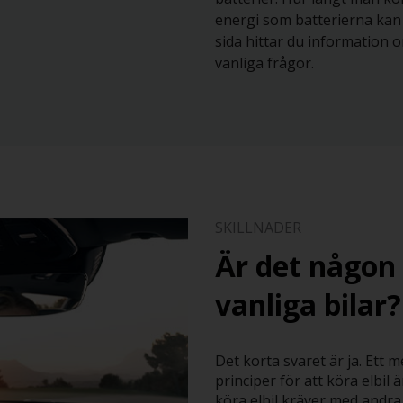
energi som batterierna kan 
sida hittar du information 
vanliga frågor.
SKILLNADER
Är det någon 
vanliga bilar?
Det korta svaret är ja. Ett m
principer för att köra elbil
köra elbil kräver med andra