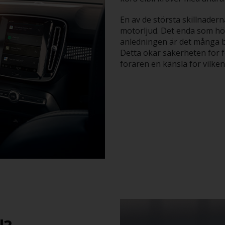
En av de största skillnader
motorljud. Det enda som hör
anledningen är det många bi
Detta ökar säkerheten för f
föraren en känsla för vilken