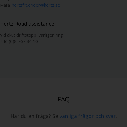
Maila:
hertzfreerider@hertz.se
Hertz Road assistance
Vid akut driftstopp, vänligen ring:
+46 (0)8 767 84 10
FAQ
Har du en fråga? Se
vanliga frågor och svar
.