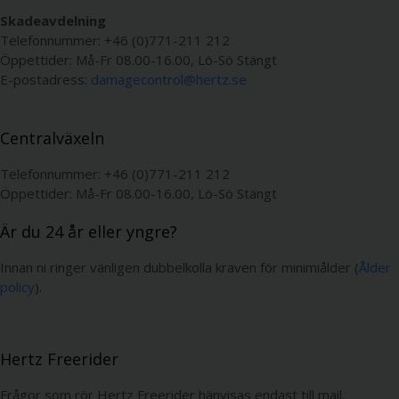
Skadeavdelning
Telefonnummer: +46 (0)771-211 212
Öppettider: Må-Fr 08.00-16.00, Lö-Sö Stängt
E-postadress:
damagecontrol@hertz.se
Centralväxeln
Telefonnummer: +46 (0)771-211 212
Öppettider: Må-Fr 08.00-16.00, Lö-Sö Stängt
Är du 24 år eller yngre?
Innan ni ringer vänligen dubbelkolla kraven för minimiålder (
Ålder
policy
).
Hertz Freerider
Frågor som rör Hertz Freerider hänvisas endast till mail.