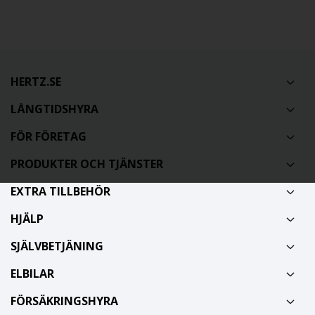
HERTZ.SE
LÅNGTIDSHYRA
FÖR FÖRETAG
PRODUKTER OCH TJÄNSTER
EXTRA TILLBEHÖR
HJÄLP
SJÄLVBETJÄNING
ELBILAR
FÖRSÄKRINGSHYRA