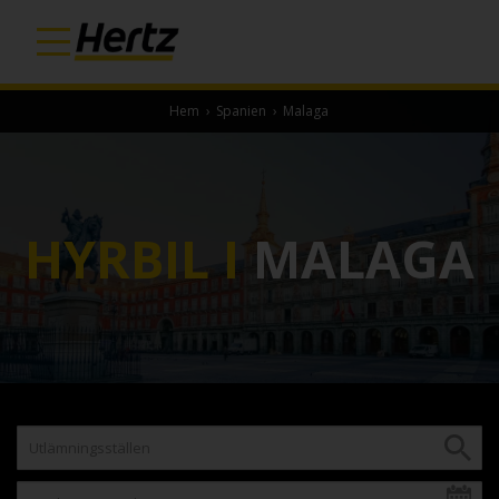
Hem
›
Spanien
›
Malaga
HYRBIL I
MALAGA