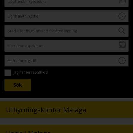
Jag har en rabattkod
Uthyrningskontor Malaga
Hertz i Malaga