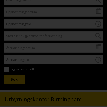
Jag har en rabattkod
Uthyrningskontor Birmingham