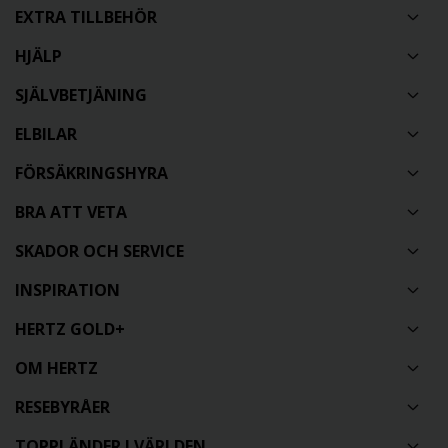
EXTRA TILLBEHÖR
HJÄLP
SJÄLVBETJÄNING
ELBILAR
FÖRSÄKRINGSHYRA
BRA ATT VETA
SKADOR OCH SERVICE
INSPIRATION
HERTZ GOLD+
OM HERTZ
RESEBYRÅER
TOPPLÄNDER I VÄRLDEN