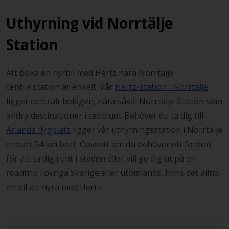
Uthyrning vid Norrtälje
Station
Att boka en hyrbil med Hertz nära Norrtälje
centralstation är enkelt. Vår
Hertz-station i Norrtälje
ligger centralt belägen, nära såväl Norrtälje Station som
andra destinationer i centrum. Behöver du ta dig till
Arlanda flygplats
ligger vår uthyrningsstation i Norrtälje
enbart 54 km bort. Oavsett om du behöver ett fordon
för att ta dig runt i staden eller vill ge dig ut på en
roadtrip i övriga Sverige eller utomlands, finns det alltid
en bil att hyra med Hertz.