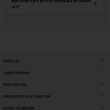
Kan man hyra bil och lämna på en annan
ort?
HERTZ.SE
LÅNGTIDSHYRA
FÖR FÖRETAG
PRODUKTER OCH TJÄNSTER
EXTRA TILLBEHÖR