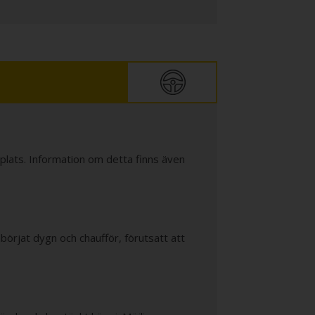
å plats. Information om detta finns även
påbörjat dygn och chaufför, förutsatt att