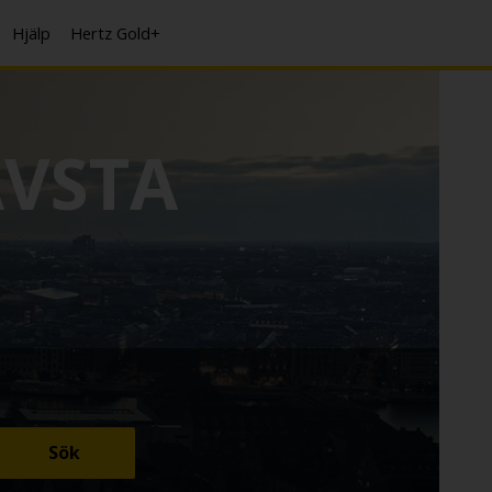
Hjälp
Hertz Gold+
VSTA