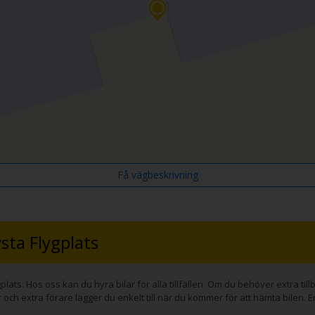
Få vägbeskrivning
sta Flygplats
lats. Hos oss kan du hyra bilar för alla tillfällen. Om du behöver extra ti
 och extra förare lägger du enkelt till när du kommer för att hämta bilen. E