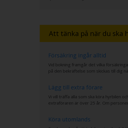
Att tänka på när du ska 
Försäkring ingår alltid
Vid bokning framgår det vilka försäkringa
på den bekräftelse som skickas till dig n
Lägg till extra förare
Vi vill träffa alla som ska köra hyrbilen 
extraföraren är över 25 år. Om personen 
Köra utomlands