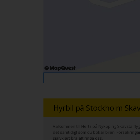
Hyrbil på Stockholm Skav
Välkommen till Hertz på Nyköping Skavsta flygp
det samtidigt som du bokar bilen. Försäkringar
självklart bra att ringa oss.