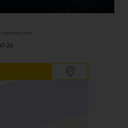
2
, Stockholm South
97-20