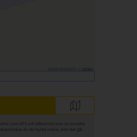
©2026 MAPQUEST, |
TERMS
llbehör som GPS och bilbarnstol kan du beställa
nklast bokar du din hyrbil online, men det går