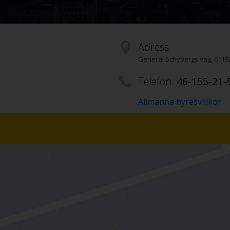
Adress
General Schybergs vag
,
6119
Telefon:
46-155-21-
Allmänna hyresvillkor