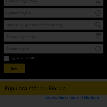
Jag har en rabattkod
Populära städer i Florida
Se alla Hertzkontor i Florida
▶