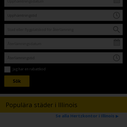
Jag har en rabattkod
Populära städer i Illinois
Se alla Hertzkontor i Illinois
▶