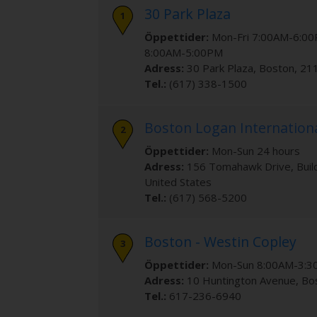
30 Park Plaza
Öppettider:
Mon-Fri 7:00AM-6:00
8:00AM-5:00PM
Adress:
30 Park Plaza
,
Boston
,
21
Tel.:
(617) 338-1500
Boston Logan Internationa
Öppettider:
Mon-Sun 24 hours
Adress:
156 Tomahawk Drive
, Bui
United States
Tel.:
(617) 568-5200
Boston - Westin Copley
Öppettider:
Mon-Sun 8:00AM-3:
Adress:
10 Huntington Avenue
,
Bo
Tel.:
617-236-6940