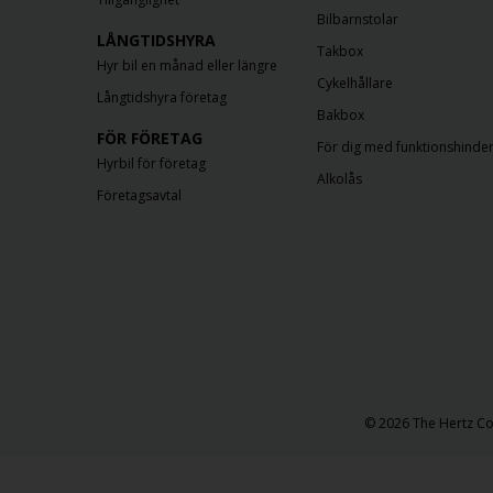
Bilbarnstolar
LÅNGTIDSHYRA
Takbox
Hyr bil en månad eller längre
Cykelhållare
Långtidshyra företag
Bakbox
FÖR FÖRETAG
För dig med funktionshinde
Hyrbil för företag
Alkolås
Företagsavtal
​​© 2026 The Hertz Co