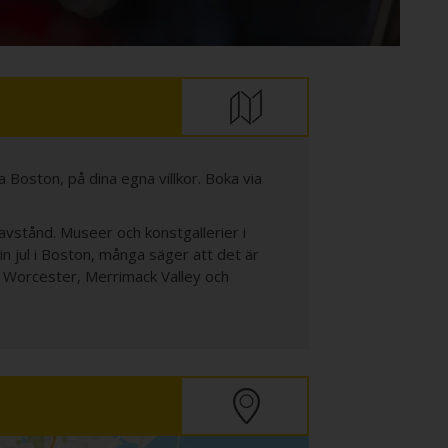
a Boston, på dina egna villkor. Boka via
vstånd. Museer och konstgallerier i
in jul i Boston, många säger att det är
e Worcester, Merrimack Valley och