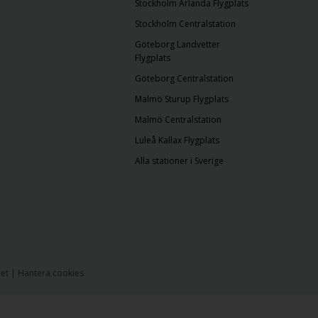
Stockholm Arlanda Flygplats
Stockholm Centralstation
Göteborg Landvetter
Flygplats
Göteborg Centralstation
Malmö Sturup Flygplats
Malmö Centralstation
Luleå Kallax Flygplats
Alla stationer i Sverige
het
|
Hantera cookies