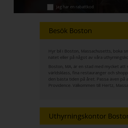
Jag har en rabattkod
Besök Boston
Hyr bil i Boston, Massachusetts, boka smi
nätet eller på något av våra uthyrningsk
Boston, MA, är en stad med mycket att s
världsklass, fina restauranger och shoppi
den bästa tiden på året. Passa även på 
Providence. Välkommen till Hertz, Mass
Uthyrningskontor Bosto