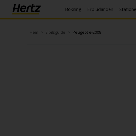
Bokning
Erbjudanden
Station
Hem
Elbilsguide
Peugeot e-2008