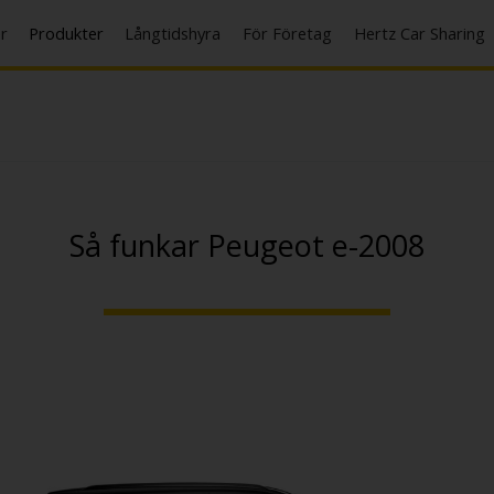
er
Produkter
Långtidshyra
För Företag
Hertz Car Sharing
Så funkar Peugeot e-2008