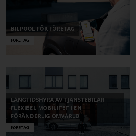
BILPOOL FÖR FÖRETAG
FÖRETAG
LÅNGTIDSHYRA AV TJÄNSTEBILAR –
FLEXIBEL MOBILITET I EN
FÖRÄNDERLIG OMVÄRLD
FÖRETAG