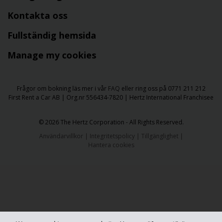
Kontakta oss
Fullständig hemsida
Manage my cookies
Frågor om bokning läs mer i vår
FAQ
eller ring oss på 0771 211 212
First Rent a Car AB | Org.nr 556434-7820 | Hertz International Franchisee
​​© 2026 The Hertz Corporation - All Rights Reserved.
Användarvillkor
|
Integritetspolicy
|
Tillgänglighet
|
Hantera cookies