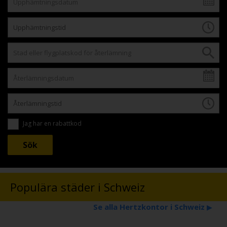
Jag har en rabattkod
Populära städer i Schweiz
Se alla Hertzkontor i Schweiz
▶