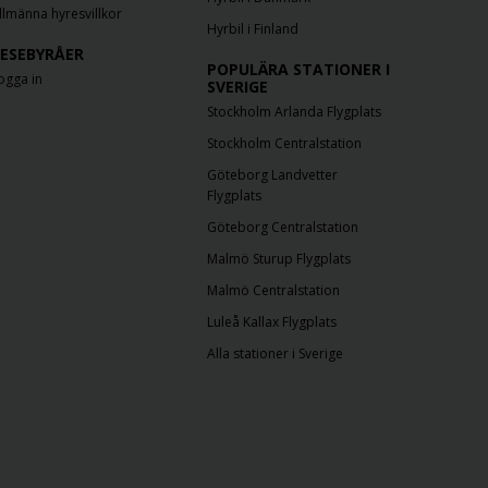
llmänna hyresvillkor
Hyrbil i Finland
ESEBYRÅER
POPULÄRA STATIONER I
ogga in
SVERIGE
Stockholm Arlanda Flygplats
Stockholm Centralstation
Göteborg Landvetter
Flygplats
Göteborg Centralstation
Malmö Sturup Flygplats
Malmö Centralstation
Luleå Kallax Flygplats
Alla stationer i Sverige