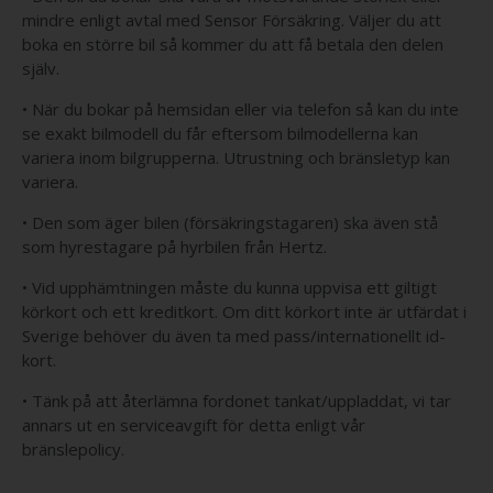
mindre enligt avtal med Sensor Försäkring. Väljer du att
boka en större bil så kommer du att få betala den delen
själv.
• När du bokar på hemsidan eller via telefon så kan du inte
se exakt bilmodell du får eftersom bilmodellerna kan
variera inom bilgrupperna. Utrustning och bränsletyp kan
variera.
• Den som äger bilen (försäkringstagaren) ska även stå
som hyrestagare på hyrbilen från Hertz.
• Vid upphämtningen måste du kunna uppvisa ett giltigt
körkort och ett kreditkort. Om ditt körkort inte är utfärdat i
Sverige behöver du även ta med pass/internationellt id-
kort.
• Tänk på att återlämna fordonet tankat/uppladdat, vi tar
annars ut en serviceavgift för detta enligt vår
bränslepolicy.