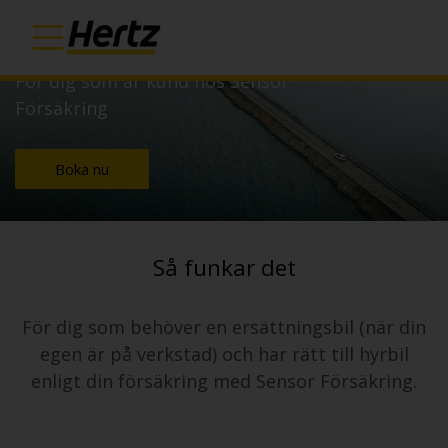
Boka ersättningsbil
För dig som är kund hos Sensor
Försäkring
Boka nu
Så funkar det
För dig som behöver en ersättningsbil (när din
egen är på verkstad) och har rätt till hyrbil
enligt din försäkring med Sensor Försäkring.